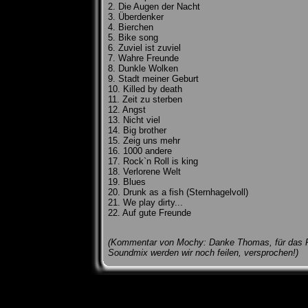
2. Die Augen der Nacht
3. Überdenker
4. Bierchen
5. Bike song
6. Zuviel ist zuviel
7. Wahre Freunde
8. Dunkle Wolken
9. Stadt meiner Geburt
10. Killed by death
11. Zeit zu sterben
12. Angst
13. Nicht viel
14. Big brother
15. Zeig uns mehr
16. 1000 andere
17. Rock`n Roll is king
18. Verlorene Welt
19. Blues
20. Drunk as a fish (Sternhagelvoll)
21. We play dirty...
22. Auf gute Freunde
(Kommentar von Mochy: Danke Thomas, für das R
Soundmix werden wir noch feilen, versprochen!)